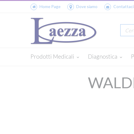
Home Page
Dove siamo
Contattaci
Prodotti Medicali
Diagnostica
P
WALDM