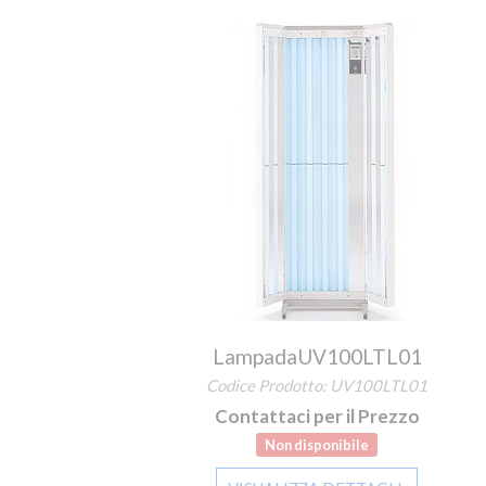
LampadaUV100LTL01
Codice Prodotto: UV100LTL01
Contattaci per il Prezzo
Non disponibile