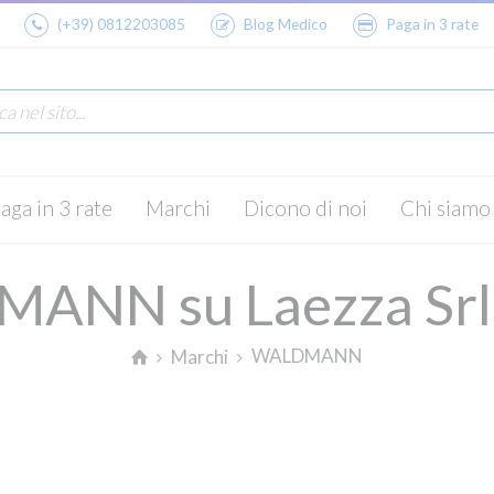
(+39) 0812203085
Blog Medico
Paga in 3 rate
aga in 3 rate
Marchi
Dicono di noi
Chi siamo
ANN su Laezza Srl 
WALDMANN
Marchi