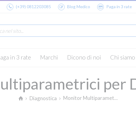
(+39) 0812203085
Blog Medico
Paga in 3 rate
aga in 3 rate
Marchi
Dicono di noi
Chi siamo
ltiparametrici per 
Monitor Multiparamet...
Diagnostica