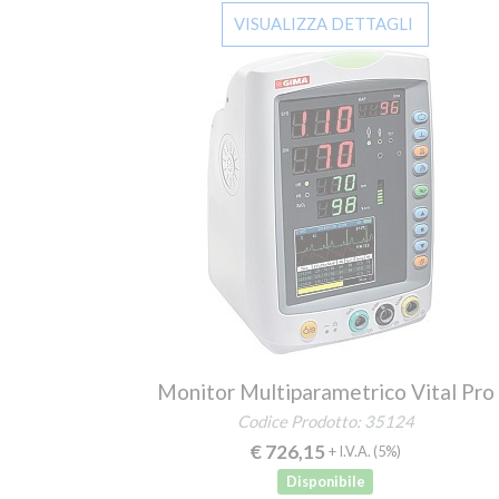
VISUALIZZA DETTAGLI
Monitor Multiparametrico Vital Pro
Codice Prodotto: 35124
€ 726,15
+ I.V.A.
(5%)
Disponibile