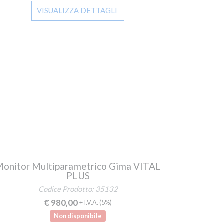
VISUALIZZA DETTAGLI
onitor Multiparametrico Gima VITAL
PLUS
Codice Prodotto: 35132
€ 980,00
+ I.V.A.
(5%)
Non disponibile