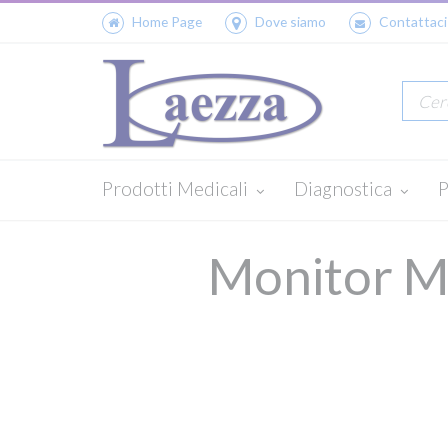
Home Page
Dove siamo
Contattaci
Prodotti Medicali
Diagnostica
P
Monitor Mu