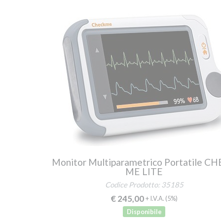
Monitor Multiparametrico Portatile C
ME LITE
Codice Prodotto: 35185
€ 245,00
+ I.V.A.
(5%)
Disponibile