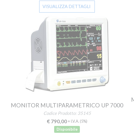
VISUALIZZA DETTAGLI
M
MONITOR MULTIPARAMETRICO UP 7000
Codice Prodotto: 35145
€ 790,00
+ I.V.A.
(5%)
Disponibile