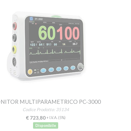
NITOR MULTIPARAMETRICO PC-3000
Codice Prodotto: 35134
€ 723,80
+ I.V.A.
(5%)
Disponibile