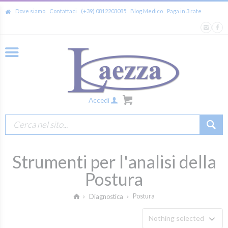
Dove siamo
Contattaci
(+39) 0812203085
Blog Medico
Paga in 3 rate
Accedi
Strumenti per l'analisi della
Postura
Postura
Diagnostica
Nothing selected