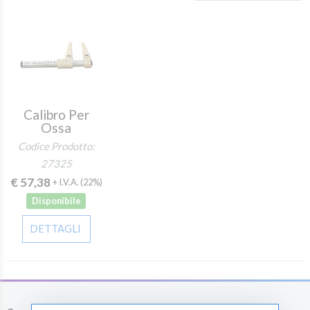
Calibro Per
Ossa
Codice Prodotto:
27325
€ 57,38
+ I.V.A.
(22%)
Disponibile
DETTAGLI