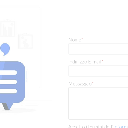
Nome
*
Indirizzo E-mail
*
Messaggio
*
Accetto i termini dell'
Informa