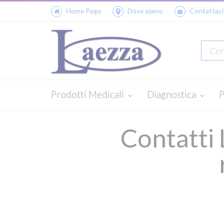
Home Page
Dove siamo
Contattaci
Prodotti Medicali
Diagnostica
P
Contatti 