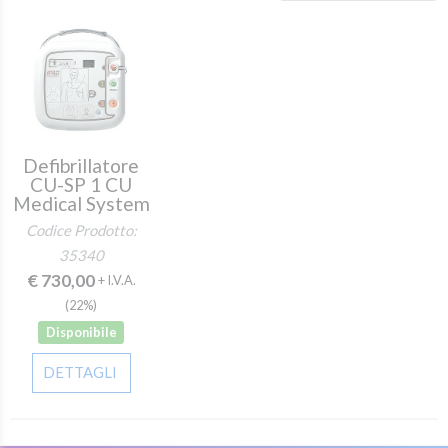
Defibrillatore
CU-SP 1 CU
Medical System
Codice Prodotto:
35340
€ 730,00
+ I.V.A.
(22%)
Disponibile
DETTAGLI